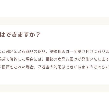
はできますか？
のご都合による商品の返品、受領拒否は一切受け付けており
過ぎて解約した場合には、最終の商品お届けが発生いたしま
り拒否をされた場合、ご返金の対応はできかねますのであら