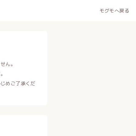
モグモへ戻る
ません。
す。
かじめご了承くだ