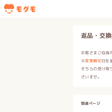
返品・交換
お客さまご自身
※
変更締切
日を
そちらの受け取
さいませ。
関連ページ