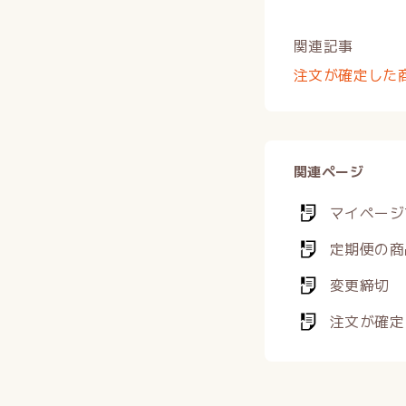
関連記事
注文が確定した
関連ページ
マイページ
定期便の商
変更締切
注文が確定