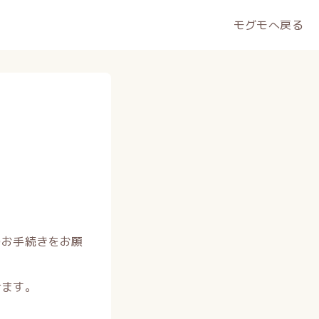
モグモへ戻る
のお手続きをお願
けます。