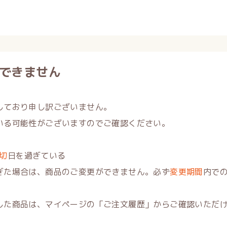
できません
しており申し訳ございません。
いる可能性がございますのでご確認ください。
切
日を過ぎている
ぎた場合は、商品のご変更ができません。必ず
変更期間
内で
した商品は、マイページの「ご注文履歴」からご確認いただ