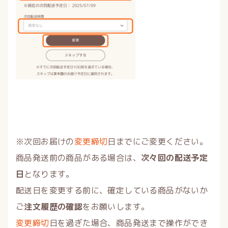
※次回お届けの
変更締切
日までにご変更ください。
商品発送前の商品がある場合は、
次々回の配送予定
日
となります。
配送日を変更する前に、確定している商品がないか
ご
注文履歴の確認
をお願いします。
変更締切
日を過ぎた場合、商品発送まで操作ができ